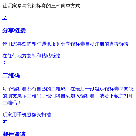
让玩家参与您锦标赛的三种简单方式
🔗
分享链接
使用您喜欢的即时通讯服务分享锦标赛自动注册的直接链接！
在任何地方复制和粘贴链接
📱
二维码
每个锦标赛都有自己的二维码，在最后一刻组织锦标赛？向您
的朋友展示二维码，他们将自动加入锦标赛！或者下载并打印
二维码！
玩家用手机摄像头扫描
📧
邮件邀请