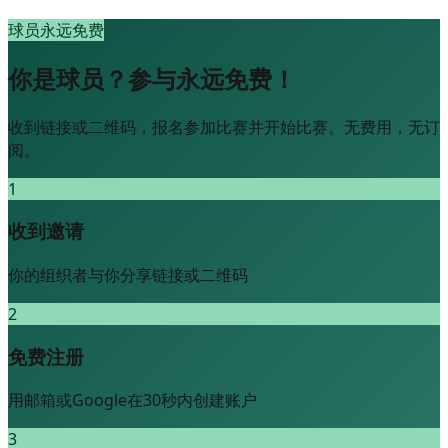
球员永远免费
你是球员？参与永远免费！
收到链接或二维码，报名参加比赛并开始比赛。无费用，无订
阅。
1
收到邀请
你的组织者与你分享链接或二维码
2
免费注册
用邮箱或Google在30秒内创建账户
3