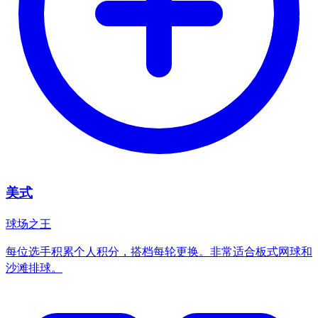
美式
球场之王
每位选手积累个人积分，搭档每轮更换。非常适合板式网球和
沙滩排球。