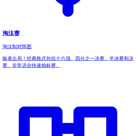
淘汰赛
淘汰制对阵图
输者出局！经典格式包括十六强、四分之一决赛、半决赛和决
赛。非常适合快速锦标赛。