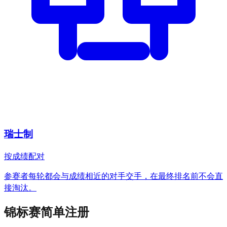
瑞士制
按成绩配对
参赛者每轮都会与成绩相近的对手交手，在最终排名前不会直
接淘汰。
锦标赛简单注册