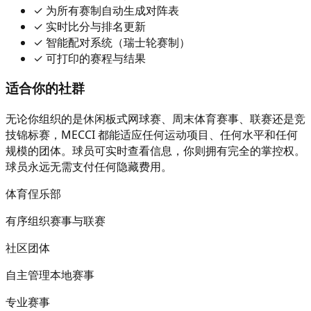
✓
为所有赛制自动生成对阵表
✓
实时比分与排名更新
✓
智能配对系统（瑞士轮赛制）
✓
可打印的赛程与结果
适合你的社群
无论你组织的是休闲板式网球赛、周末体育赛事、联赛还是竞
技锦标赛，MECCI 都能适应任何运动项目、任何水平和任何
规模的团体。球员可实时查看信息，你则拥有完全的掌控权。
球员永远无需支付任何隐藏费用。
体育侱乐部
有序组织赛事与联赛
社区团体
自主管理本地赛事
专业赛事